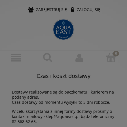
ZAREJESTRUJ SIĘ
ZALOGUJ SIĘ
Czas i koszt dostawy
Dostawy realizowane są do paczkomatu i kurierem na
podany adres.
Czas dostawy od momentu wysyłki to 3 dni robocze.
W celu skorzystania z innej formy dostawy prosimy o
kontakt mailowy
sklep@aquaeast.pl
bądź telefoniczny
82 568 62 65.