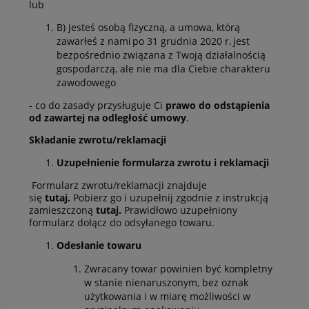
lub
B) jesteś osobą fizyczną, a umowa, którą
zawarłeś z nami po 31 grudnia 2020 r. jest
bezpośrednio związana z Twoją działalnością
gospodarczą, ale nie ma dla Ciebie charakteru
zawodowego
- co do zasady przysługuje Ci
prawo do odstąpienia
od zawartej na odległość umowy
.
Składanie zwrotu/reklamacji
Uzupełnienie formularza zwrotu i reklamacji
Formularz zwrotu/reklamacji znajduje
się
tutaj
.
Pobierz go i uzupełnij zgodnie z instrukcją
zamieszczoną
tutaj
.
Prawidłowo uzupełniony
formularz dołącz do odsyłanego towaru.
Odesłanie towaru
Zwracany towar powinien być kompletny
w stanie nienaruszonym, bez oznak
użytkowania i w miarę możliwości w