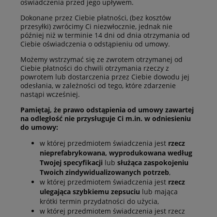
oświadczenia przed jego upływem.
Dokonane przez Ciebie płatności, (bez kosztów
przesyłki) zwrócimy Ci niezwłocznie, jednak nie
później niż w terminie 14 dni od dnia otrzymania od
Ciebie oświadczenia o odstąpieniu od umowy.
Możemy wstrzymać się ze zwrotem otrzymanej od
Ciebie płatności do chwili otrzymania rzeczy z
powrotem lub dostarczenia przez Ciebie dowodu jej
odesłania, w zależności od tego, które zdarzenie
nastąpi wcześniej.
Pamiętaj, że prawo odstąpienia od umowy zawartej
na odległość nie przysługuje Ci m.in. w odniesieniu
do umowy:
w której przedmiotem świadczenia jest
rzecz
nieprefabrykowana, wyprodukowana według
Twojej specyfikacji
lub
służąca zaspokojeniu
Twoich zindywidualizowanych potrzeb
,
w której przedmiotem świadczenia jest
rzecz
ulegająca szybkiemu zepsuciu
lub mająca
krótki termin przydatności do użycia,
w której przedmiotem świadczenia jest rzecz