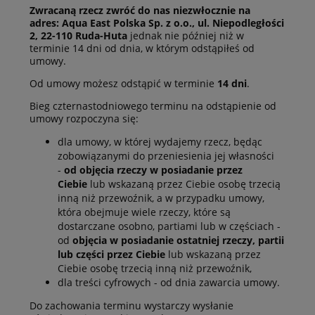
Zwracaną rzecz zwróć do nas niezwłocznie na
adres: Aqua East Polska Sp. z o.o., ul. Niepodległości
2, 22-110 Ruda-Huta
jednak nie później niż w
terminie 14 dni od dnia, w którym odstąpiłeś od
umowy.
Od umowy możesz odstąpić w terminie
14 dni
.
Bieg czternastodniowego terminu na odstąpienie od
umowy rozpoczyna się:
dla umowy, w której wydajemy rzecz, będąc
zobowiązanymi do przeniesienia jej własności
-
od objęcia rzeczy w posiadanie przez
Ciebie
lub wskazaną przez Ciebie osobę trzecią
inną niż przewoźnik, a w przypadku umowy,
która obejmuje wiele rzeczy, które są
dostarczane osobno, partiami lub w częściach -
od
objęcia w posiadanie ostatniej rzeczy, partii
lub części przez Ciebie
lub wskazaną przez
Ciebie osobę trzecią inną niż przewoźnik,
dla treści cyfrowych - od dnia zawarcia umowy.
Do zachowania terminu wystarczy wysłanie