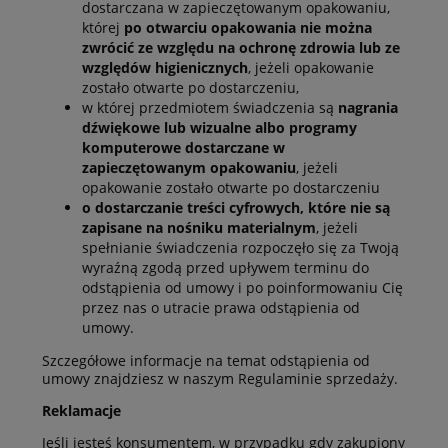
dostarczana w zapieczętowanym opakowaniu,
której
po otwarciu opakowania nie można
zwrócić ze względu na ochronę zdrowia lub ze
względów higienicznych
, jeżeli opakowanie
zostało otwarte po dostarczeniu,
w której przedmiotem świadczenia są
nagrania
dźwiękowe lub wizualne albo programy
komputerowe dostarczane w
zapieczętowanym opakowaniu
, jeżeli
opakowanie zostało otwarte po dostarczeniu
o dostarczanie treści cyfrowych, które nie są
zapisane na nośniku materialnym
, jeżeli
spełnianie świadczenia rozpoczęło się za Twoją
wyraźną zgodą przed upływem terminu do
odstąpienia od umowy i po poinformowaniu Cię
przez nas o utracie prawa odstąpienia od
umowy.
Szczegółowe informacje na temat odstąpienia od
umowy znajdziesz w naszym Regulaminie sprzedaży.
Reklamacje
Jeśli jesteś konsumentem, w przypadku gdy zakupiony